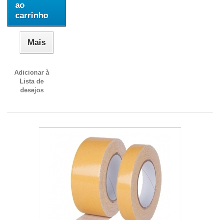
ao
carrinho
Mais
Adicionar à
Lista de
desejos