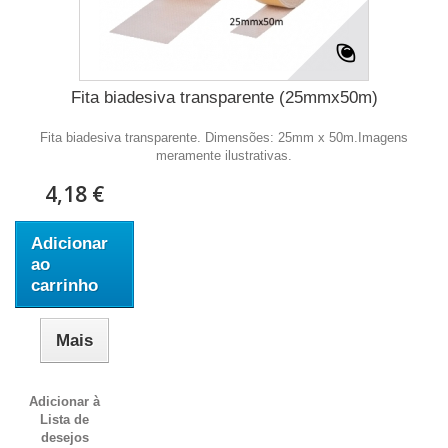
Fita biadesiva transparente (25mmx50m)
Fita biadesiva transparente. Dimensões: 25mm x 50m.Imagens
meramente ilustrativas.
4,18 €
Adicionar
ao
carrinho
Mais
Adicionar à
Lista de
desejos