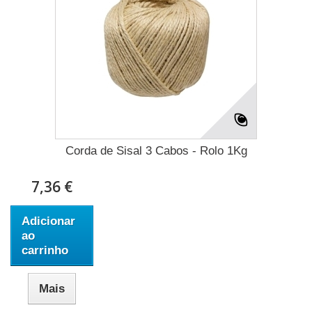
Corda de Sisal 3 Cabos - Rolo 1Kg
7,36 €
Adicionar
ao
carrinho
Mais