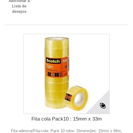
Adicionar à
Lista de
desejos
Fita cola Pack10 : 15mm x 33m
Fita adesiva/Fita-cola; Pack 10 rolos; Dimensões: 15mm x 66m;