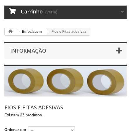
Carrinho
(vazio)
Embalagem
Fios e Fitas adesivas
INFORMAÇÃO
FIOS E FITAS ADESIVAS
Existem 23 produtos.
Ordenar por