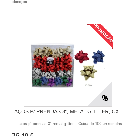
desejos
PROMOÇÃO
LAÇOS P/ PRENDAS 3", METAL GLITTER, CX....
. Laços p´ prendas 3" metal glitter . Caixa de 100 un sortidas
26,40 €