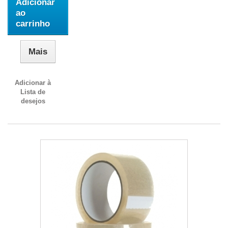
Adicionar
ao
carrinho
Mais
Adicionar à
Lista de
desejos