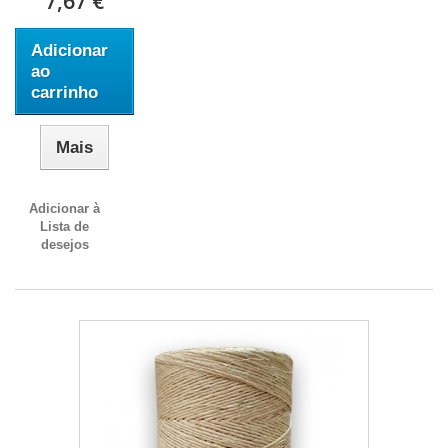
7,67 €
Adicionar
ao
carrinho
Mais
Adicionar à
Lista de
desejos