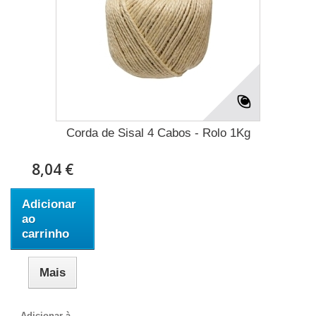
Corda de Sisal 4 Cabos - Rolo 1Kg
8,04 €
Adicionar
ao
carrinho
Mais
Adicionar à