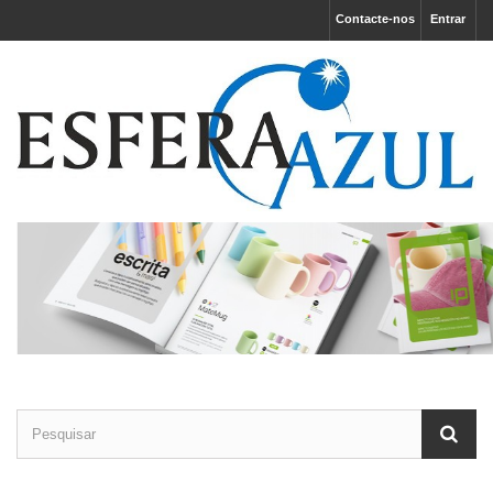
Contacte-nos
Entrar