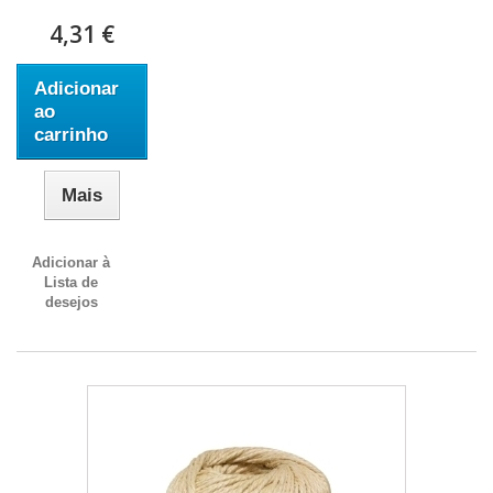
4,31 €
Adicionar
ao
carrinho
Mais
Adicionar à
Lista de
desejos