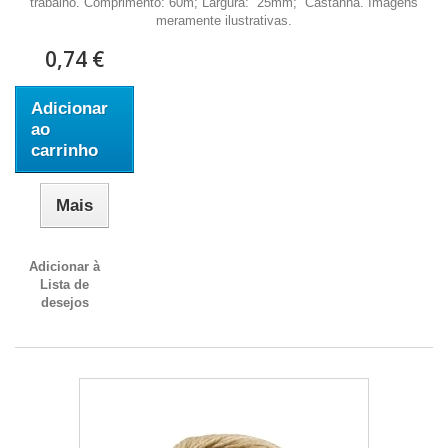
trabalho. Comprimento: 60m; Largura: 25mm; Castanha. Imagens
meramente ilustrativas.
0,74 €
Adicionar
ao
carrinho
Mais
Adicionar à
Lista de
desejos