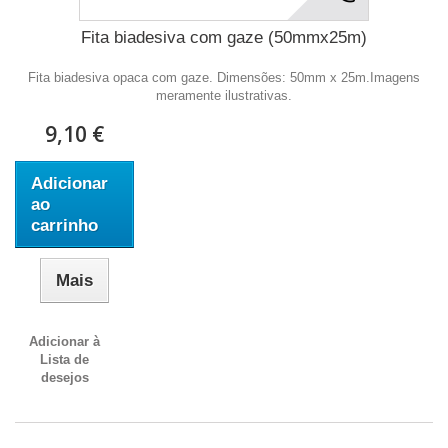
Fita biadesiva com gaze (50mmx25m)
Fita biadesiva opaca com gaze. Dimensões: 50mm x 25m.Imagens
meramente ilustrativas.
9,10 €
Adicionar
ao
carrinho
Mais
Adicionar à
Lista de
desejos