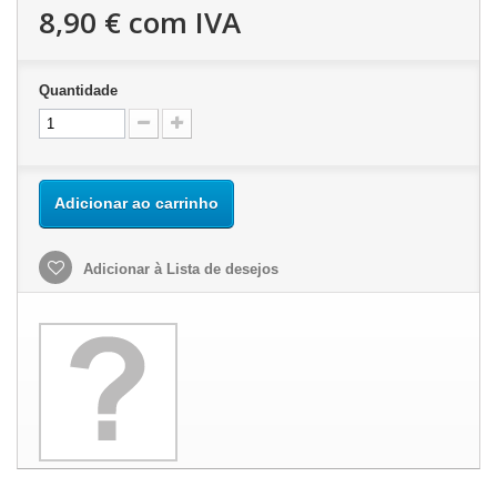
8,90 €
com IVA
Quantidade
Adicionar ao carrinho
Adicionar à Lista de desejos