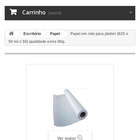
Carrinho
(vazio)
Escritório
Papel
Papel em rolo para plotter (625 x
50 mt x 50) qualidade extra 90g.
Ver maior