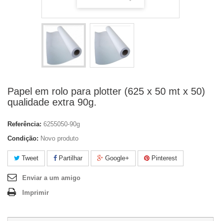
Papel em rolo para plotter (625 x 50 mt x 50)
qualidade extra 90g.
Referência:
6255050-90g
Condição:
Novo produto
Tweet
Partilhar
Google+
Pinterest
Enviar a um amigo
Imprimir