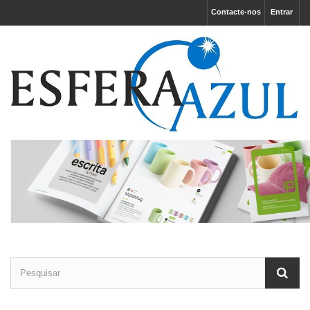
Contacte-nos
Entrar