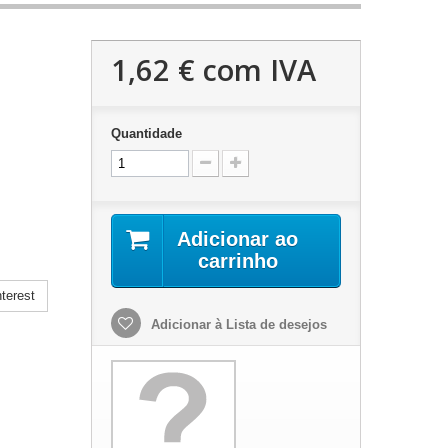
1,62 €
com IVA
Quantidade
Adicionar ao
carrinho
terest
Adicionar à Lista de desejos