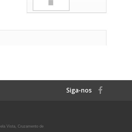
Siga-nos
Bela Vista, Cruzamento de