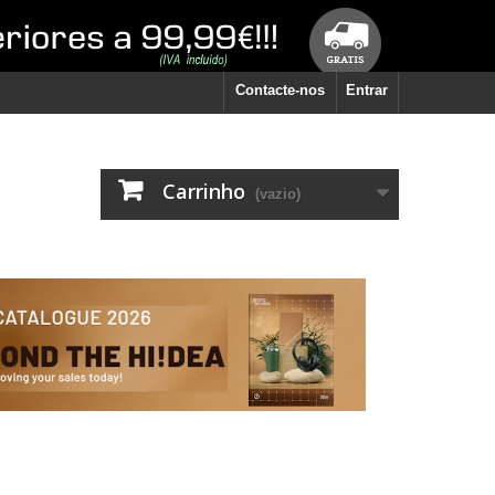
Contacte-nos
Entrar
Carrinho
(vazio)