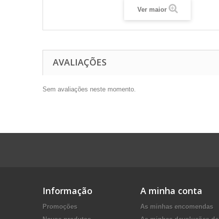
Ver maior
AVALIAÇÕES
Sem avaliações neste momento.
Informação
A minha conta
Promoções
As minhas encomendas