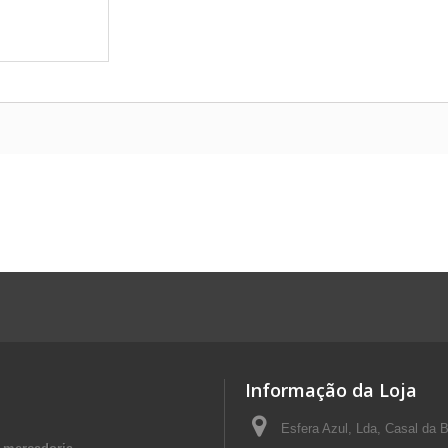
Informação da Loja
Esfera Azul, Lda, Casal da 