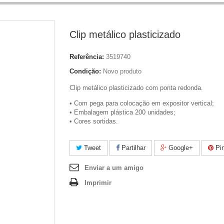
Clip metálico plasticizado
Referência:
3519740
Condição:
Novo produto
Clip metálico plasticizado com ponta redonda.
• Com pega para colocação em expositor vertical;
• Embalagem plástica 200 unidades;
• Cores sortidas.
Tweet
Partilhar
Google+
Pin
Enviar a um amigo
Imprimir