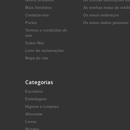
Novos produtos
As minhas devoluções de
Mais Vendidos
As minhas notas de crédi
Contacte-nos
Os meus endereços
Portes
Os meus dados pessoais
Termos e condições de
uso
Sobre Nós
Livro de reclamações
Mapa do site
Categorias
Escritório
Embalagem
Higiene e Limpeza
Alimentar
Livros
Brindes