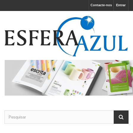
Contacte-nos
Entrar