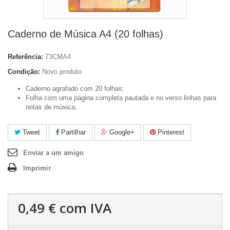
Caderno de Música A4 (20 folhas)
Referência:
73CMA4
Condição:
Novo produto
Caderno agrafado com 20 folhas;
Folha com uma página completa pautada e no verso linhas para
notas de música;
Tweet
Partilhar
Google+
Pinterest
Enviar a um amigo
Imprimir
0,49 €
com IVA