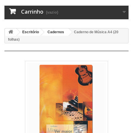
Carrinho
(vazio)
Escritório
Cadernos
Caderno de Música A4 (20
folhas)
Ver maior